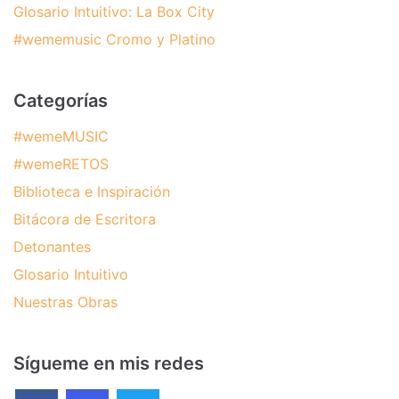
Glosario Intuitivo: La Box City
#wememusic Cromo y Platino
Categorías
#wemeMUSIC
#wemeRETOS
Biblioteca e Inspiración
Bitácora de Escritora
Detonantes
Glosario Intuitivo
Nuestras Obras
Sígueme en mis redes