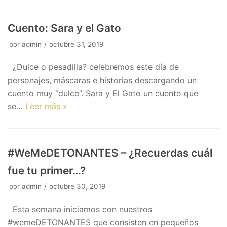
Cuento: Sara y el Gato
por
admin
octubre 31, 2019
¿Dulce o pesadilla? celebremos este día de
personajes, máscaras e historias descargando un
cuento muy “dulce”. Sara y El Gato un cuento que
se…
Leer más »
#WeMeDETONANTES – ¿Recuerdas cuál
fue tu primer…?
por
admin
octubre 30, 2019
Esta semana iniciamos con nuestros
#wemeDETONANTES que consisten en pequeños