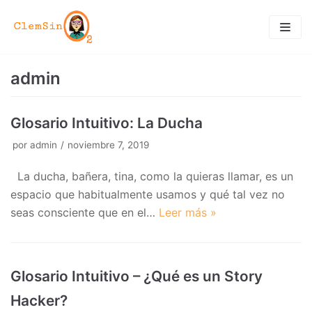
Saltar
al
contenido
admin
Glosario Intuitivo: La Ducha
por
admin
noviembre 7, 2019
La ducha, bañera, tina, como la quieras llamar, es un
espacio que habitualmente usamos y qué tal vez no
seas consciente que en el…
Leer más »
Glosario Intuitivo – ¿Qué es un Story
Hacker?