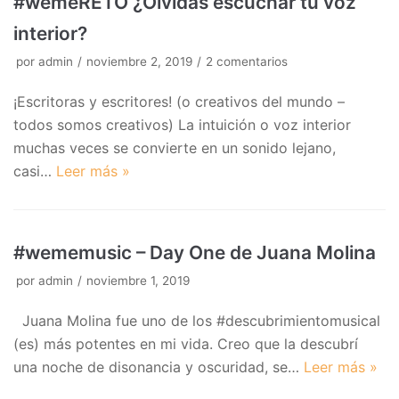
#wemeRETO ¿Olvidas escuchar tu voz
interior?
por
admin
noviembre 2, 2019
2 comentarios
¡Escritoras y escritores! (o creativos del mundo –
todos somos creativos) La intuición o voz interior
muchas veces se convierte en un sonido lejano,
casi…
Leer más »
#wememusic – Day One de Juana Molina
por
admin
noviembre 1, 2019
Juana Molina fue uno de los #descubrimientomusical
(es) más potentes en mi vida. Creo que la descubrí
una noche de disonancia y oscuridad, se…
Leer más »