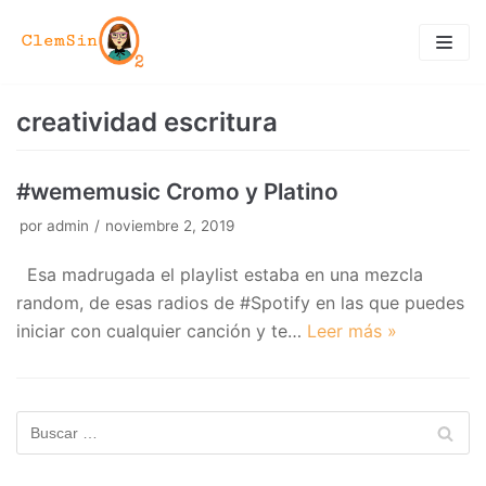
Saltar
al
contenido
creatividad escritura
#wememusic Cromo y Platino
por
admin
noviembre 2, 2019
Esa madrugada el playlist estaba en una mezcla
random, de esas radios de #Spotify en las que puedes
iniciar con cualquier canción y te…
Leer más »