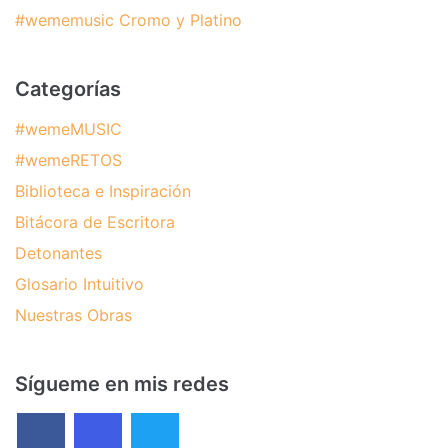
#wememusic Cromo y Platino
Categorías
#wemeMUSIC
#wemeRETOS
Biblioteca e Inspiración
Bitácora de Escritora
Detonantes
Glosario Intuitivo
Nuestras Obras
Sígueme en mis redes