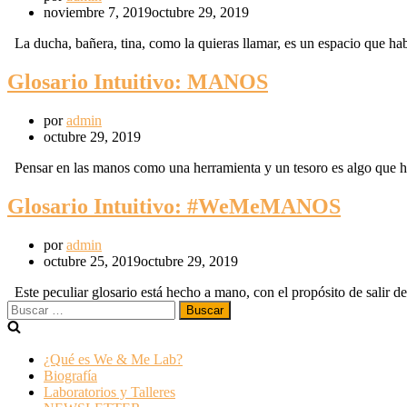
noviembre 7, 2019
octubre 29, 2019
La ducha, bañera, tina, como la quieras llamar, es un espacio que h
Glosario Intuitivo: MANOS
por
admin
octubre 29, 2019
Pensar en las manos como una herramienta y un tesoro es algo que 
Glosario Intuitivo: #WeMeMANOS
por
admin
octubre 25, 2019
octubre 29, 2019
Este peculiar glosario está hecho a mano, con el propósito de sali
¿Qué es We & Me Lab?
Biografía
Laboratorios y Talleres