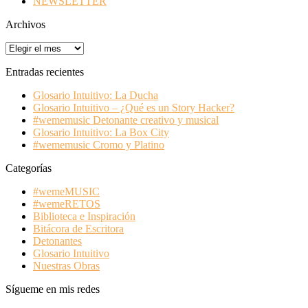
NEWSLETTER
Archivos
Entradas recientes
Glosario Intuitivo: La Ducha
Glosario Intuitivo – ¿Qué es un Story Hacker?
#wememusic Detonante creativo y musical
Glosario Intuitivo: La Box City
#wememusic Cromo y Platino
Categorías
#wemeMUSIC
#wemeRETOS
Biblioteca e Inspiración
Bitácora de Escritora
Detonantes
Glosario Intuitivo
Nuestras Obras
Sígueme en mis redes