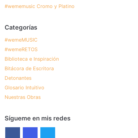
#wememusic Cromo y Platino
Categorías
#wemeMUSIC
#wemeRETOS
Biblioteca e Inspiración
Bitácora de Escritora
Detonantes
Glosario Intuitivo
Nuestras Obras
Sígueme en mis redes