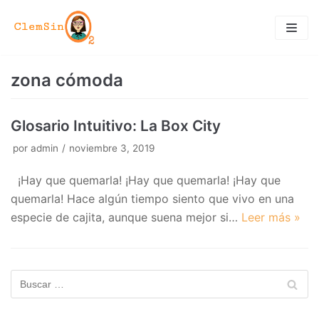
Saltar
al
contenido
zona cómoda
Glosario Intuitivo: La Box City
por
admin
noviembre 3, 2019
¡Hay que quemarla! ¡Hay que quemarla! ¡Hay que
quemarla! Hace algún tiempo siento que vivo en una
especie de cajita, aunque suena mejor si…
Leer más »