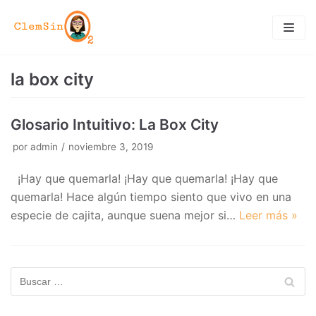
Saltar
al
contenido
la box city
Glosario Intuitivo: La Box City
por
admin
noviembre 3, 2019
¡Hay que quemarla! ¡Hay que quemarla! ¡Hay que
quemarla! Hace algún tiempo siento que vivo en una
especie de cajita, aunque suena mejor si…
Leer más »