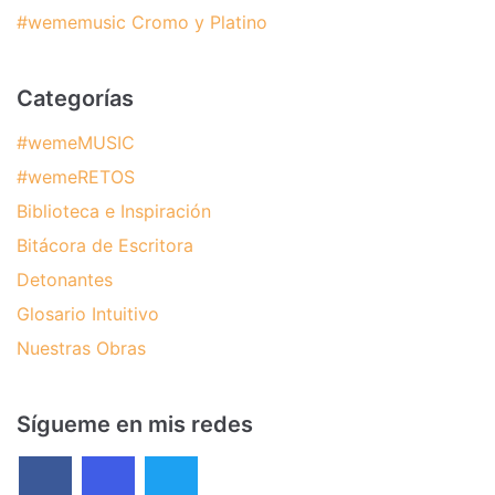
#wememusic Cromo y Platino
Categorías
#wemeMUSIC
#wemeRETOS
Biblioteca e Inspiración
Bitácora de Escritora
Detonantes
Glosario Intuitivo
Nuestras Obras
Sígueme en mis redes