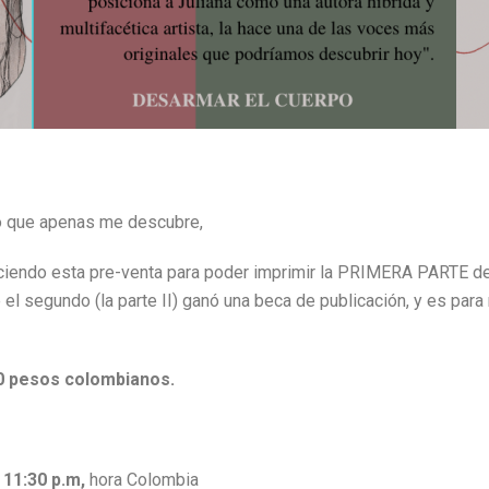
o que apenas me descubre,
aciendo esta pre-venta para poder imprimir la PRIMERA PARTE de
e el segundo (la parte II) ganó una beca de publicación, y es para
00 pesos colombianos.
 11:30 p.m,
hora Colombia