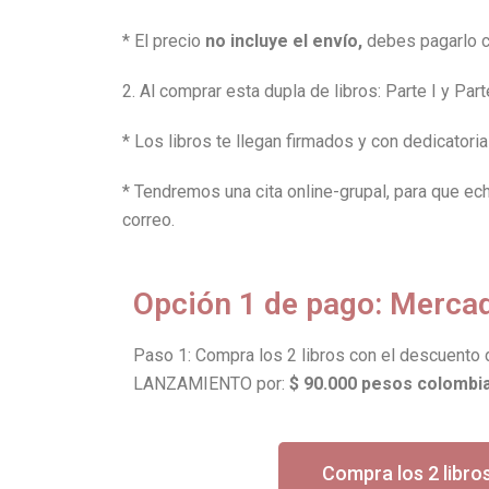
* El precio
no incluye el envío,
debes pagarlo c
2. Al comprar esta dupla de libros: Parte I y Part
* Los libros te llegan firmados y con dedicatori
* Tendremos una cita online-grupal, para que ech
correo.
Opción 1 de pago: Mercad
Paso 1: Compra los 2 libros con el descuen
LANZAMIENTO por:
$ 90.000 pesos colombi
Compra los 2 libro