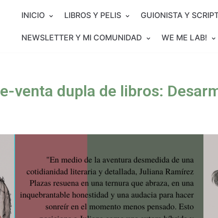
INICIO
LIBROS Y PELIS
GUIONISTA Y SCRIP
NEWSLETTER Y MI COMUNIDAD
WE ME LAB!
e-venta dupla de libros: Desarm