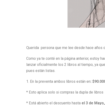
Querida persona que me lee desde hace años 
Como ya te conté en la página anterior, estoy h
lanzar oficialmente los 2 libros al tiempo, ya qu
pues están listas.
1. En la preventa ambos libros están en
: $90.0
* Esto aplica solo si compras la dupla de libros
* Está abierto el descuento hasta
el 3 de Mayo,