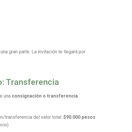
na gran parte. La invitación te llegará por
: Transferencia
de una
consignación o transferencia
n/transferencia del valor total:
$90.000 pesos
nvío)