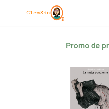
Saltar
al
contenido
Promo de pr