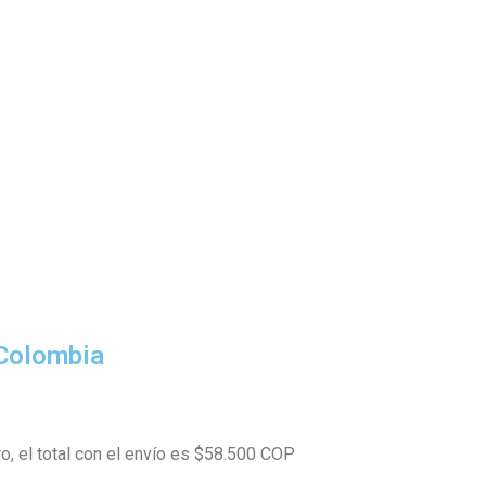
 Colombia
ro, el total con el envío es $58.500 COP