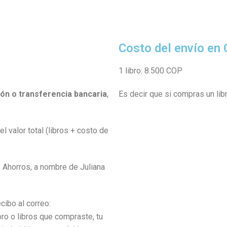
Costo del envío en
1 libro: 8.500 COP
ón o transferencia bancaria
,
Es decir que si compras un lib
l valor total (libros + costo de
Ahorros, a nombre de Juliana
cibo al correo:
libro o libros que compraste, tu