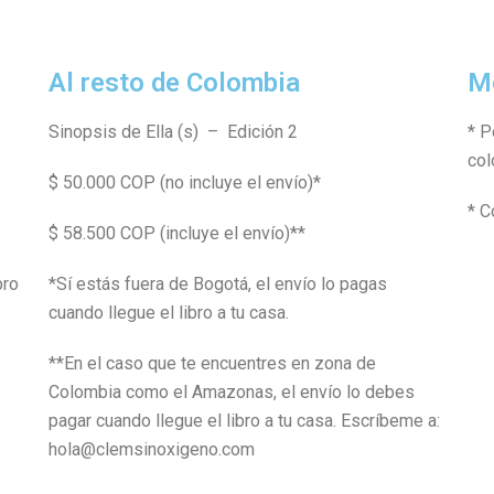
Al resto de Colombia
M
Sinopsis de Ella (s) – Edición 2
* P
col
$ 50.000 COP (no incluye el envío)*
* C
$ 58.500 COP (incluye el envío)**
bro
*Sí estás fuera de Bogotá, el envío lo pagas
cuando llegue el libro a tu casa.
**En el caso que te encuentres en zona de
Colombia como el Amazonas, el envío lo debes
pagar cuando llegue el libro a tu casa. Escríbeme a:
hola@clemsinoxigeno.com