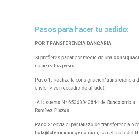
Pasos para hacer tu pedido:
POR TRANSFERENCIA BANCARIA
Si prefieres pagar por medio de una
consignaci
sigue estos pasos:
Paso 1:
Realiza la consignación/transferencia de
envío -> ver recuadro de al lado).
-A la cuenta Nº 65063840844 de Bancolombia – 
Ramírez Plazas
Paso 2:
envía el pantallazo de transferencia o re
hola@clemsinoxigeno.com
, con el título del 