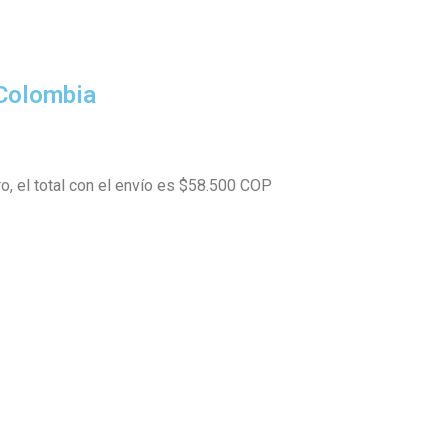
 Colombia
ro, el total con el envío es $58.500 COP