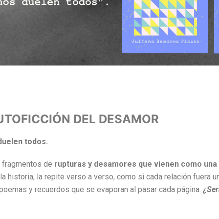
AUTOFICCIÓN DEL DESAMOR
duelen todos.
n fragmentos de
rupturas y desamores que vienen como una 
 historia, la repite verso a verso, como si cada relación fuera un
de poemas y recuerdos que se evaporan al pasar cada página.
¿Ser