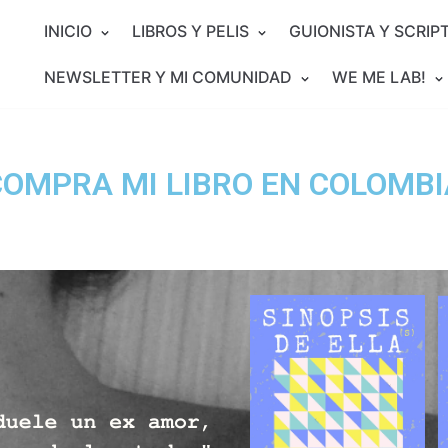
INICIO
LIBROS Y PELIS
GUIONISTA Y SCRIP
NEWSLETTER Y MI COMUNIDAD
WE ME LAB!
COMPRA MI LIBRO EN COLOMBI