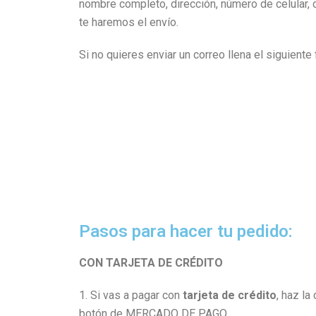
nombre completo, dirección, número de celular, 
te haremos el envío.
Si no quieres enviar un correo llena el siguiente 
Pasos para hacer tu pedido:
CON TARJETA DE CRÉDITO
1. Si vas a pagar con
tarjeta de crédito
, haz la
botón de MERCADO DE PAGO.